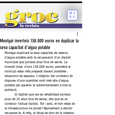
ME
NU
Montgai inverteix 138.000 euros en duplicar la
seva capacitat d’aigua potable
Montgai duplicarà la seva capacitat de reserva 
d’aigua potable amb la recuperació d’un dipòsit 
municipal que portava anys fora de servei. La 
inversió total, d’uns 138.000 euros, permetrà al 
municipi estar més preparat davant possibles 
situacions de sequera. L’objectiu del consistori és 
disposar d’una quantitat molt més alta d’aigua 
potable per garantir el subministrament a tota la 
població.
	El dipòsit que ara es rehabilitarà portava 
prop de 25 anys fora de servei, des que es va 
construir l’actual dipòsit. Tot i això, el bon estat de 
la infraestructura ha portat l’Ajuntament a decidir 
recuperar-la. A més, al situar-se dins de la mateixa 