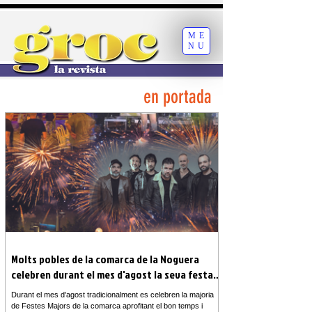
ME
NU
en portada
Molts pobles de la comarca de la Noguera
celebren durant el mes d'agost la seva festa
major
Durant el mes d’agost tradicionalment es celebren la majoria
de Festes Majors de la comarca aprofitant el bon temps i