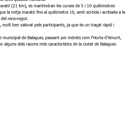
ue la mitja marató fins al quilòmetre 10, amb sortida i arribada a la 
 del recorregut. 
er alguns dels racons més característics de la ciutat de Balaguer.