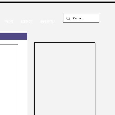
TARIFES
CONTACTE
HEMEROTECA