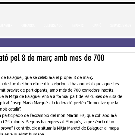
BALAGUER
COMARCA
CULTURA / OCI
ESPORTS
OPINIÓ
SERVEIS /BREUS
rató pel 8 de març amb mes de 700
 de Balaguer, que se celebrarà el proper 8 de març. 			
límit previst de participants, amb més de 700 corredors inscrits.
plicat Josep Maria Marqués, la federació pretén “fomentar que la 
mbit català”.
ra i 24 minuts. Segons ha expressat Marqués, la presència d’un 
a prova” i contribueix a situar la Mitja Marató de Balaguer al mapa 
r la seva qualitat humana.