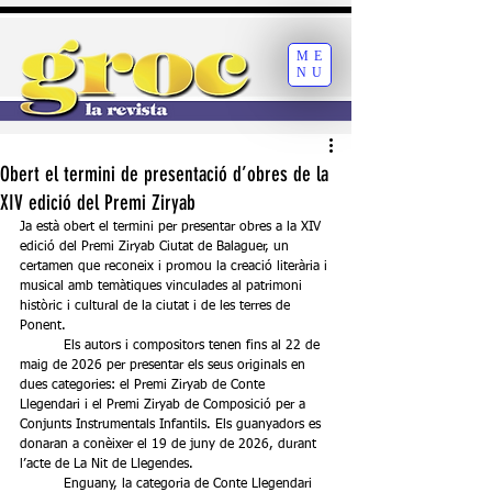
ME
NU
Obert el termini de presentació d’obres de la
XIV edició del Premi Ziryab
Ja està obert el termini per presentar obres a la XIV 
edició del Premi Ziryab Ciutat de Balaguer, un 
certamen que reconeix i promou la creació literària i 
musical amb temàtiques vinculades al patrimoni 
històric i cultural de la ciutat i de les terres de 
Ponent.
	Els autors i compositors tenen fins al 22 de 
maig de 2026 per presentar els seus originals en 
dues categories: el Premi Ziryab de Conte 
Llegendari i el Premi Ziryab de Composició per a 
Conjunts Instrumentals Infantils. Els guanyadors es 
donaran a conèixer el 19 de juny de 2026, durant 
l’acte de La Nit de Llegendes.
	Enguany, la categoria de Conte Llegendari 