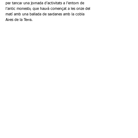
per tancar una jornada d’activitats a l’entorn de 
l’antic monestir, que haurà començat a les onze del 
matí amb una ballada de sardanes amb la cobla 
Aires de la Terra.