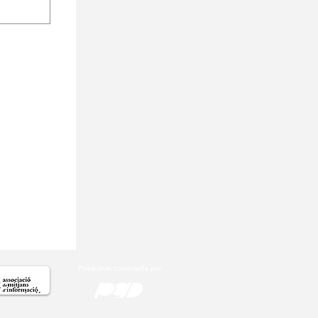
Publicació controlada per