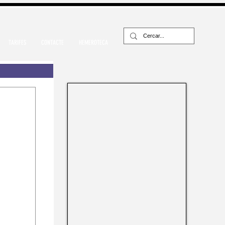
TARIFES
CONTACTE
HEMEROTECA