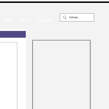
TARIFES
CONTACTE
HEMEROTECA